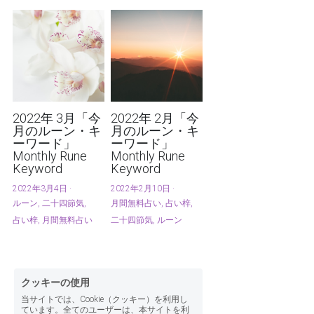
2022年 3月「今
2022年 2月「今
月のルーン・キ
月のルーン・キ
ーワード」
ーワード」
Monthly Rune
Monthly Rune
Keyword
Keyword
2022年3月4日
·
2022年2月10日
·
ルーン,
二十四節気,
月間無料占い,
占い梓,
占い梓,
月間無料占い
二十四節気,
ルーン
クッキーの使用
当サイトでは、Cookie（クッキー）を利用し
ています。全てのユーザーは、本サイトを利