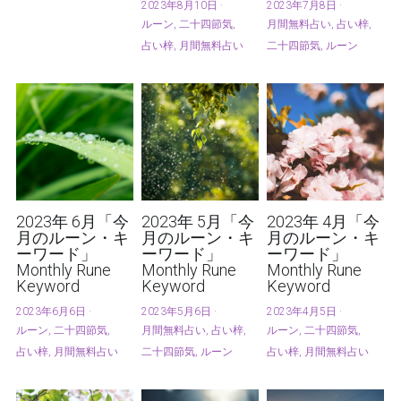
2023年8月10日
·
2023年7月8日
·
ルーン,
二十四節気,
月間無料占い,
占い梓,
占い梓,
月間無料占い
二十四節気,
ルーン
2023年 6月「今
2023年 5月「今
2023年 4月「今
月のルーン・キ
月のルーン・キ
月のルーン・キ
ーワード」
ーワード」
ーワード」
Monthly Rune
Monthly Rune
Monthly Rune
Keyword
Keyword
Keyword
2023年6月6日
·
2023年5月6日
·
2023年4月5日
·
ルーン,
二十四節気,
月間無料占い,
占い梓,
ルーン,
二十四節気,
占い梓,
月間無料占い
二十四節気,
ルーン
占い梓,
月間無料占い