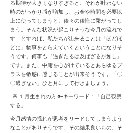
る期待が大きくなりすぎると、それが叶わない
時のがっかり感が増加し、お金や時間を必要以
上に使ってしまうと、後々の後悔に繋がってし
まう。そんな状況が起こりそうな今月の流れで
す。とすれば、私たちが出来ることは「ほどほ
どに」物事をとらえていくということになりそ
うです。何事も『過ぎたるは及ばざるが如し』
です。また、中庸を心がけているとあらゆるプ
ラスを敏感に感じることが出来そうです。「〇
〇過ぎない」ひと月にして行きましょう。
  🌸 １月生まれの方 🔑キーワード：「自己観察
する」
今月感情の揺れが思考をリードしてしまうよう
なことがありそうです。その結果良いもの、そ