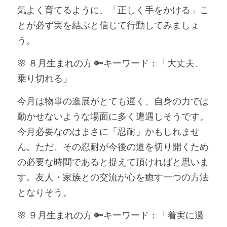
気よく育てるように、「正しく手をかける」こ
とが必ず実を結ぶと信じて行動してみましょ
う。
🌸 ８月生まれの方 🔑キーワード：「大丈夫、
乗り切れる」
今月は物事の進展がとても遅く、自身の力では
動かせないような場面に多く遭遇しそうです。
今月必要なのはまさに「忍耐」かもしれませ
ん。ただ、その忍耐が今後の道を切り開くため
の必要な時間であると捉えて頂ければと思いま
す。友人・家族との交流が心を癒す一つの方法
となりそう。
🌸 ９月生まれの方 🔑キーワード：「着実に過