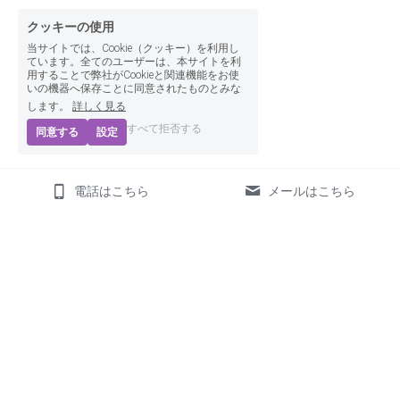
クッキーの使用
当サイトでは、Cookie（クッキー）を利用し
ています。全てのユーザーは、本サイトを利
用することで弊社がCookieと関連機能をお使
いの機器へ保存ことに同意されたものとみな
します。
詳しく見る
すべて拒否する
同意する
設定
電話はこちら
メールはこちら
保存
© 2026　uranai azusa
プライバシーポリシー