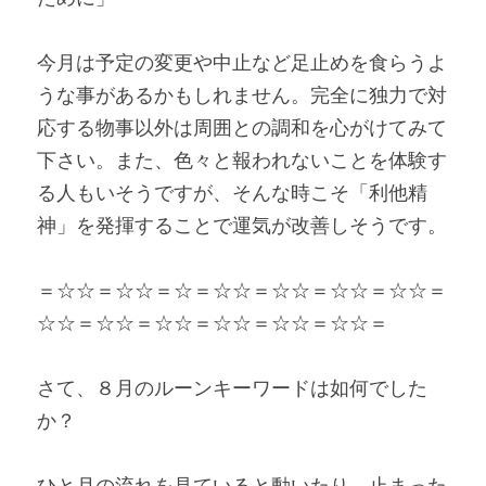
今月は予定の変更や中止など足止めを食らうよ
うな事があるかもしれません。完全に独力で対
応する物事以外は周囲との調和を心がけてみて
下さい。また、色々と報われないことを体験す
る人もいそうですが、そんな時こそ「利他精
神」を発揮することで運気が改善しそうです。
＝☆☆＝☆☆＝☆＝☆☆＝☆☆＝☆☆＝☆☆＝
☆☆＝☆☆＝☆☆＝☆☆＝☆☆＝☆☆＝
さて、８月のルーンキーワードは如何でした
か？
ひと月の流れを見ていると動いたり、止まった