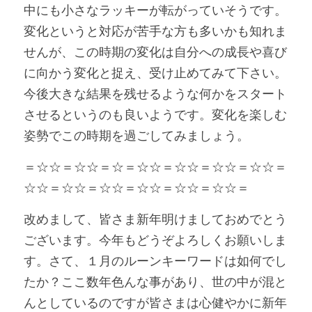
中にも小さなラッキーが転がっていそうです。
変化というと対応が苦手な方も多いかも知れま
せんが、この時期の変化は自分への成長や喜び
に向かう変化と捉え、受け止めてみて下さい。
今後大きな結果を残せるような何かをスタート
させるというのも良いようです。変化を楽しむ
姿勢でこの時期を過ごしてみましょう。
＝☆☆＝☆☆＝☆＝☆☆＝☆☆＝☆☆＝☆☆＝
☆☆＝☆☆＝☆☆＝☆☆＝☆☆＝☆☆＝
改めまして、皆さま新年明けましておめでとう
ございます。今年もどうぞよろしくお願いしま
す。さて、１月のルーンキーワードは如何でし
たか？ここ数年色んな事があり、世の中が混と
んとしているのですが皆さまは心健やかに新年