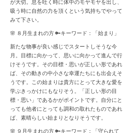
が大切。息を吐く時に体中のモヤモヤを出し、
吸う時に自然の力を頂くという気持ちでやって
みて下さい。
🌸 ８月生まれの方 🔑キーワード：「始まり」
新たな物事が良い感じでスタートしそうな今
月。目標に向かって、思いに向かって進んで行
けそうです。その目標・思いが正しい形であれ
ば、その動きの中小さな幸運たちにも出会えそ
うです。この始まりは貴方にとって大きな愛を
学ぶきっかけにもなりそう。「正しい形の目
標・思い」であるかがポイントです。自分にと
っても他者にとっても調和の取れたものであれ
ば、素晴らしい始まりとなりそうです。
🌸 ９月生まれの方 🔑キーワード：「守られて