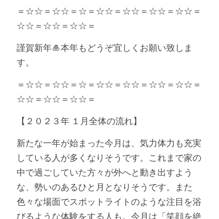
＝☆☆＝☆☆＝☆＝☆☆＝☆☆＝☆☆＝☆☆＝
☆☆＝☆☆＝☆☆＝
謹賀新年🎍本年もどうぞ宜しくお願い致しま
す。
＝☆☆＝☆☆＝☆＝☆☆＝☆☆＝☆☆＝☆☆＝
☆☆＝☆☆＝☆☆＝
【２０２３年 １月全体の流れ】
新たな一年が始まった今月は、気力体力も充実
している人が多くなりそうです。これまで家の
中で過ごしていた方々が外へと動き出すよう
な、勢いのあるひと月となりそうです。また
色々な場面でスポットライトのような注目を浴
びるような体験をする人も。今月は「笑顔を絶