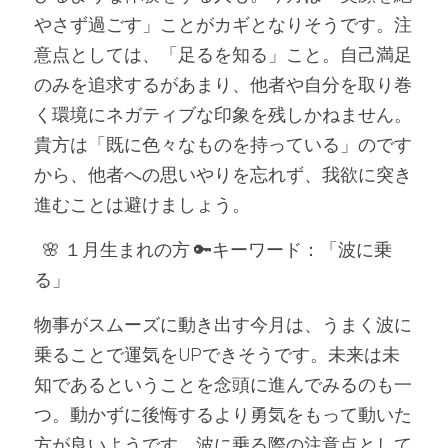
やさず過ごす」ことがカギとなりそうです。注
意点としては、「足るを知る」こと。自己満足
のみを追求するがあまり、他者や自分を取り巻
く環境にネガティブな印象を残しかねません。
貴方は「既に色々なものを持っている」のです
から、他者への思いやりを忘れず、我欲に突き
進むことは避けましょう。
  🌸 １月生まれの方 🔑キーワード：「波に乗
る」
物事がスムーズに動き出す今月は、うまく波に
乗ることで運気をUPできそうです。未来は未
知であるということを念頭に進んでみるのも一
つ。動かずに後悔するより勇気をもって動いた
方が良いようです。波に乗る際の注意点として