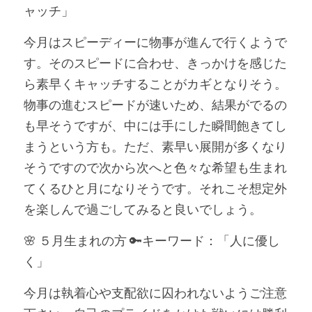
ャッチ」
今月はスピーディーに物事が進んで行くようで
す。そのスピードに合わせ、きっかけを感じた
ら素早くキャッチすることがカギとなりそう。
物事の進むスピードが速いため、結果がでるの
も早そうですが、中には手にした瞬間飽きてし
まうという方も。ただ、素早い展開が多くなり
そうですので次から次へと色々な希望も生まれ
てくるひと月になりそうです。それこそ想定外
を楽しんで過ごしてみると良いでしょう。
🌸 ５月生まれの方 🔑キーワード：「人に優し
く」
今月は執着心や支配欲に囚われないようご注意