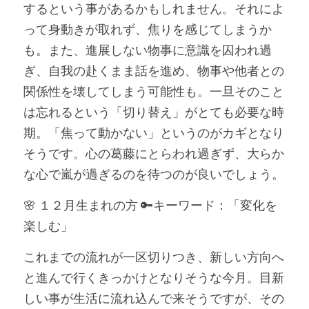
するという事があるかもしれません。それによ
って身動きが取れず、焦りを感じてしまうか
も。また、進展しない物事に意識を囚われ過
ぎ、自我の赴くまま話を進め、物事や他者との
関係性を壊してしまう可能性も。一旦そのこと
は忘れるという「切り替え」がとても必要な時
期。「焦って動かない」というのがカギとなり
そうです。心の葛藤にとらわれ過ぎず、大らか
な心で嵐が過ぎるのを待つのが良いでしょう。
🌸 １２月生まれの方 🔑キーワード：「変化を
楽しむ」
これまでの流れが一区切りつき、新しい方向へ
と進んで行くきっかけとなりそうな今月。目新
しい事が生活に流れ込んで来そうですが、その