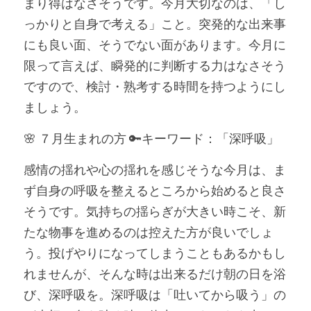
まり得はなさそうです。今月大切なのは、「し
っかりと自身で考える」こと。突発的な出来事
にも良い面、そうでない面があります。今月に
限って言えば、瞬発的に判断する力はなさそう
ですので、検討・熟考する時間を持つようにし
ましょう。
🌸 ７月生まれの方 🔑キーワード：「深呼吸」
感情の揺れや心の揺れを感じそうな今月は、ま
ず自身の呼吸を整えるところから始めると良さ
そうです。気持ちの揺らぎが大きい時こそ、新
たな物事を進めるのは控えた方が良いでしょ
う。投げやりになってしまうこともあるかもし
れませんが、そんな時は出来るだけ朝の日を浴
び、深呼吸を。深呼吸は「吐いてから吸う」の