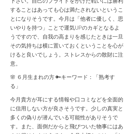
下さい。自己のプライドをかけた戦いには勝利
することはあっても心は満たされないというこ
とになりそうです。今月は「他者に優しく、思
いやりを持つ」ことで運気UPのカギとなるよ
うですので、自我の高まりを感じたときは一旦
その気持ちは横に置いておくということを心が
けると良いでしょう。ストレスからの散財に注
意。
🌸 ６月生まれの方 🔑キーワード：「熟考す
る」
今月貴方が耳にする情報や口コミなどを全面的
に信用しない方が良さそうです。少しの真実と
多くの偽りが潜んでいる可能性がありそうで
す。また、面倒だからと飛びついた物事にはあ