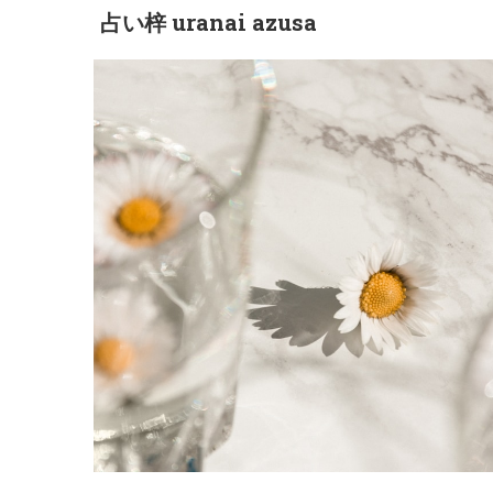
占い梓 uranai azusa
すべて
Mari