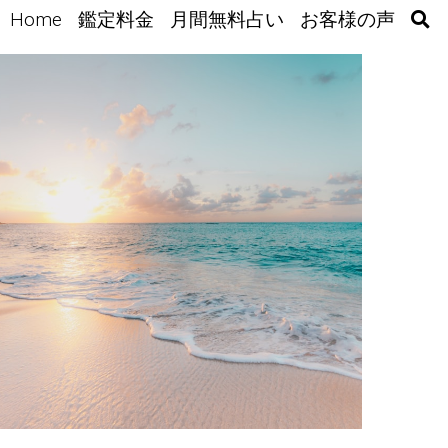
Home
鑑定料金
月間無料占い
お客様の声
い
月間無料占い