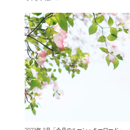
運命へと誘います。 それは「あなたが輝き、切
り開いていく運命」のお手伝い。 日常のちょっ
としたシーンで、ルーンのアドバイスを参考に
て下さいね。 ...