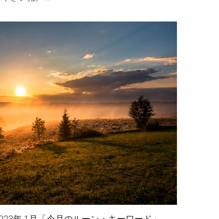
運命へと誘います。 それは「あなたが輝き、切
り開いていく運命」のお手伝い。 日常のちょっ
としたシーンで、ルーンのアドバイスを参考にし
下さいね。 ...