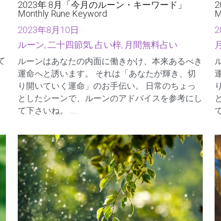
2023年 8月「今月のルーン・キーワード」
Monthly Rune Keyword
M
2023年8月10日
·
2
ルーン,
二十四節気,
占い梓,
月間無料占い
て
ルーンはあなたの内面に働きかけ、本来あるべき
運命へと誘います。 それは「あなたが輝き、切
り開いていく運命」のお手伝い。 日常のちょっ
としたシーンで、ルーンのアドバイスを参考にし
て下さいね。 ...
て