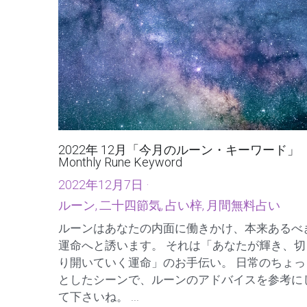
2022年 12月「今月のルーン・キーワード」
Monthly Rune Keyword
2022年12月7日
·
ルーン,
二十四節気,
占い梓,
月間無料占い
ルーンはあなたの内面に働きかけ、本来あるべ
運命へと誘います。 それは「あなたが輝き、切