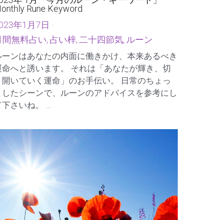
2023年 1月「今月のルーン・キーワード」
onthly Rune Keyword
023年1月7日
·
月間無料占い,
占い梓,
二十四節気,
ルーン
ルーンはあなたの内面に働きかけ、本来あるべき
運命へと誘います。 それは「あなたが輝き、切
り開いていく運命」のお手伝い。 日常のちょっ
としたシーンで、ルーンのアドバイスを参考にし
下さいね。 ...