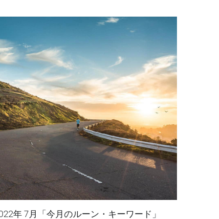
り開いていく運命」のお手伝い。 日常のちょっ
としたシーンで、ルーンのアドバイスを参考にし
下さいね。 ...