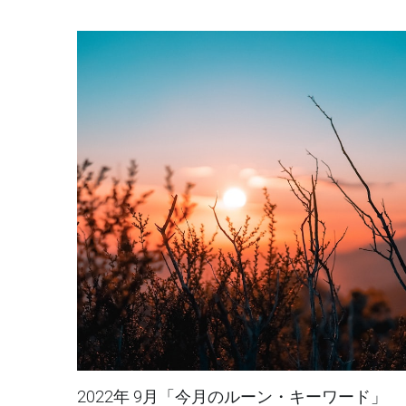
り開いていく運命」のお手伝い。 日常のちょっ
としたシーンで、ルーンのアドバイスを参考に
て下さいね。 ...