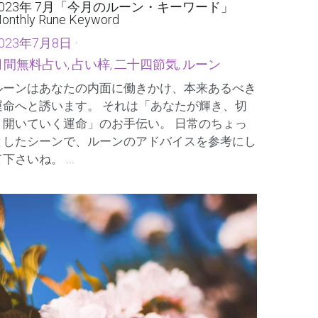
2023年 7月「今月のルーン・キーワード」
onthly Rune Keyword
023年7月8日
·
月間無料占い,
占い梓,
二十四節気,
ルーン
ルーンはあなたの内面に働きかけ、本来あるべき
運命へと誘います。 それは「あなたが輝き、切
り開いていく運命」のお手伝い。 日常のちょっ
としたシーンで、ルーンのアドバイスを参考にし
下さいね。 ...