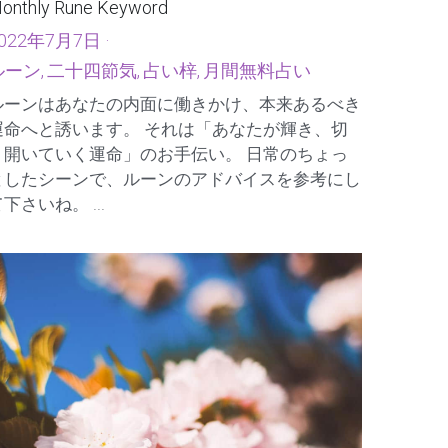
2022年 7月「今月のルーン・キーワード」
onthly Rune Keyword
022年7月7日
·
ルーン,
二十四節気,
占い梓,
月間無料占い
ルーンはあなたの内面に働きかけ、本来あるべき
運命へと誘います。 それは「あなたが輝き、切
り開いていく運命」のお手伝い。 日常のちょっ
としたシーンで、ルーンのアドバイスを参考にし
下さいね。 ...