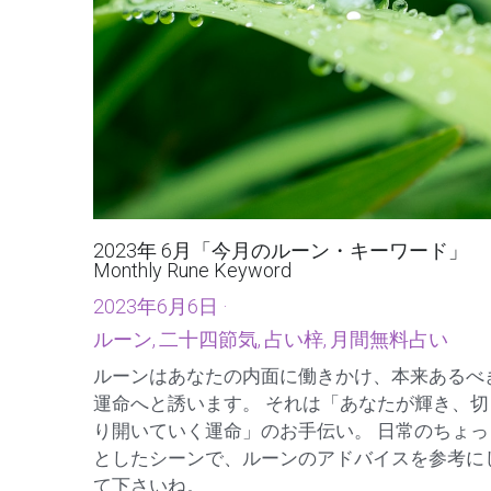
2023年 6月「今月のルーン・キーワード」
Monthly Rune Keyword
2023年6月6日
·
ルーン,
二十四節気,
占い梓,
月間無料占い
ルーンはあなたの内面に働きかけ、本来あるべ