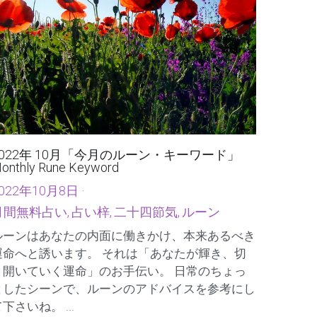
2022年 10月「今月のルーン・キーワード」
onthly Rune Keyword
022年10月8日
·
月間無料占い,
占い梓,
二十四節気,
ルーン
ルーンはあなたの内面に働きかけ、本来あるべき
運命へと誘います。 それは「あなたが輝き、切