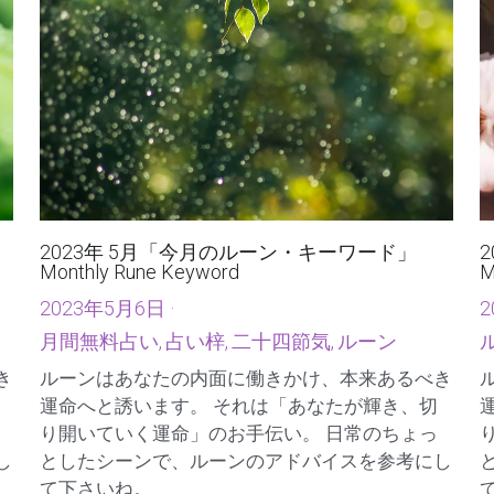
2023年 5月「今月のルーン・キーワード」
Monthly Rune Keyword
M
2023年5月6日
·
2
月間無料占い,
占い梓,
二十四節気,
ルーン
き
ルーンはあなたの内面に働きかけ、本来あるべき