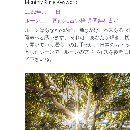
2022年 9月「今月のルーン・キーワード」
Monthly Rune Keyword
2022年9月11日
·
ルーン,
二十四節気,
占い梓,
月間無料占い
ルーンはあなたの内面に働きかけ、本来あるべ
運命へと誘います。 それは「あなたが輝き、切
り開いていく運命」のお手伝い。 日常のちょっ
としたシーンで、ルーンのアドバイスを参考に
て下さいね。 ...