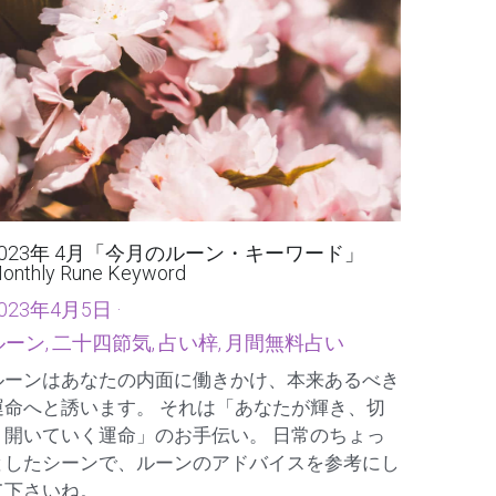
2023年 4月「今月のルーン・キーワード」
onthly Rune Keyword
023年4月5日
·
ルーン,
二十四節気,
占い梓,
月間無料占い
ルーンはあなたの内面に働きかけ、本来あるべき