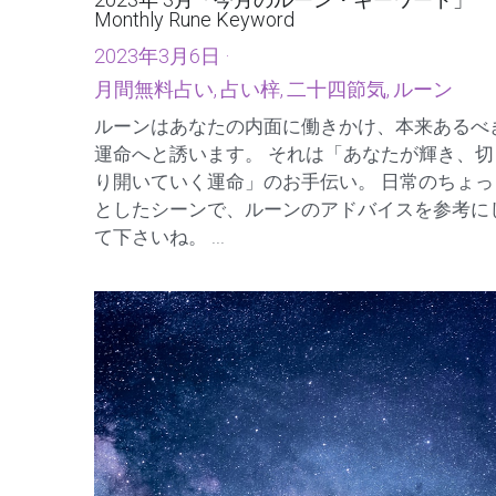
2023年 3月「今月のルーン・キーワード」
Monthly Rune Keyword
2023年3月6日
·
月間無料占い,
占い梓,
二十四節気,
ルーン
ルーンはあなたの内面に働きかけ、本来あるべ
運命へと誘います。 それは「あなたが輝き、切
り開いていく運命」のお手伝い。 日常のちょっ
としたシーンで、ルーンのアドバイスを参考に
て下さいね。 ...