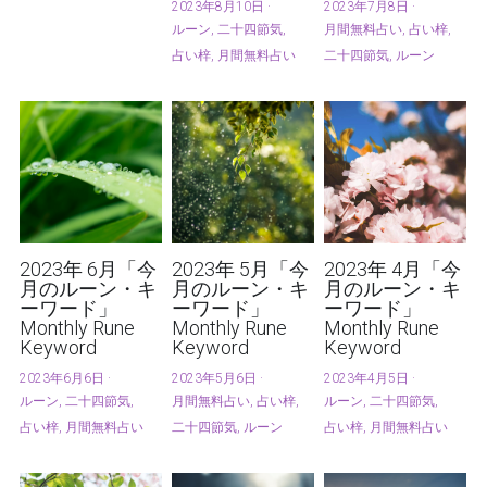
2023年8月10日
·
2023年7月8日
·
ルーン,
二十四節気,
月間無料占い,
占い梓,
占い梓,
月間無料占い
二十四節気,
ルーン
2023年 6月「今
2023年 5月「今
2023年 4月「今
月のルーン・キ
月のルーン・キ
月のルーン・キ
ーワード」
ーワード」
ーワード」
Monthly Rune
Monthly Rune
Monthly Rune
Keyword
Keyword
Keyword
2023年6月6日
·
2023年5月6日
·
2023年4月5日
·
ルーン,
二十四節気,
月間無料占い,
占い梓,
ルーン,
二十四節気,
占い梓,
月間無料占い
二十四節気,
ルーン
占い梓,
月間無料占い