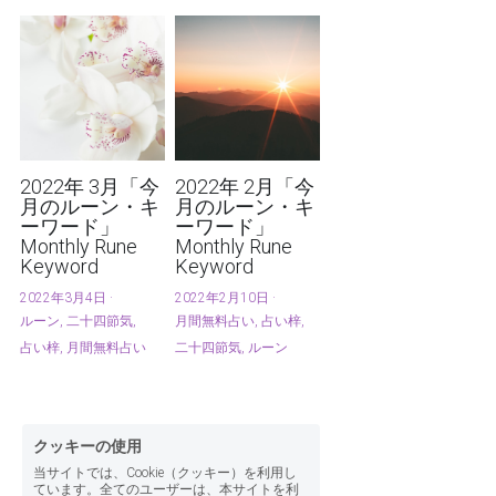
2022年 3月「今
2022年 2月「今
月のルーン・キ
月のルーン・キ
ーワード」
ーワード」
Monthly Rune
Monthly Rune
Keyword
Keyword
2022年3月4日
·
2022年2月10日
·
ルーン,
二十四節気,
月間無料占い,
占い梓,
占い梓,
月間無料占い
二十四節気,
ルーン
クッキーの使用
当サイトでは、Cookie（クッキー）を利用し
ています。全てのユーザーは、本サイトを利