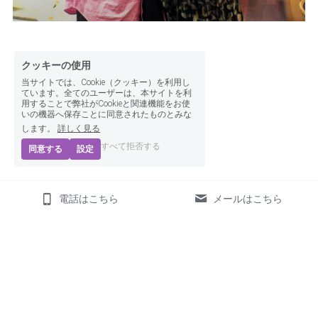
クッキーの使用
当サイトでは、Cookie（クッキー）を利用し
ています。全てのユーザーは、本サイトを利
用することで弊社がCookieと関連機能をお使
いの機器へ保存ことに同意されたものとみな
します。
詳しく見る
すべて拒否する
同意する
設定
電話はこちら
メールはこちら
保存
© 2026　uranai azusa
プライバシーポリシー