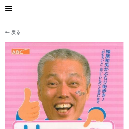
Home
戻る
鑑定料金
月間無料占い
お客様の声
検索