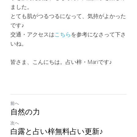
ました。
とても肌がつるつるになって、気持がよかった
です♪
交通・アクセスは
こちら
を参考になさって下さ
いね。
皆さま、こんにちは。占い梓・Mariです♪
前へ
自然の力
次へ
白露と占い梓無料占い更新♪