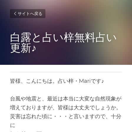
サイトへ戻る
白露と占い梓無料占い
更新♪
皆様、こんにちは。占い梓・Mariです♪
台風や地震と、最近は本当に大変な自然現象が
増えておりますが、皆様は大丈夫でしょうか。
災害は忘れた頃に・・・と言いますので、十分
に