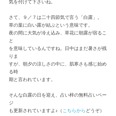
気を付けて下さいね。
さて、９／７は二十四節気で言う「白露」。
草の葉に白い露が結ぶという意味です。
夜の間に大気が冷え込み、草花に朝露が宿るこ
と
を意味しているんですね。日中はまだ暑さが残
りま
すが、朝夕の涼しさの中に、肌寒さも感じ始め
る時
期と言われています。
そんな白露の日を迎え、占い梓の無料占いペー
ジ
も更新されていますよ♪（
こちらから
どうぞ）