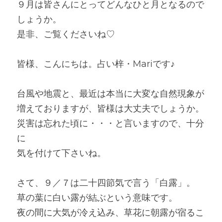
９月は皆さんにとってどんなひと月となるので
しょうか。
是非、ご覧くださいね♡
皆様、こんにちは。占い梓・Mariです♪
台風や地震と、最近は本当に大変な自然現象が
増えておりますが、皆様は大丈夫でしょうか。
災害は忘れた頃に・・・と言いますので、十分
に
気を付けて下さいね。
さて、９／７は二十四節気で言う「白露」。
草の葉に白い露が結ぶという意味です。
夜の間に大気が冷え込み、草花に朝露が宿るこ