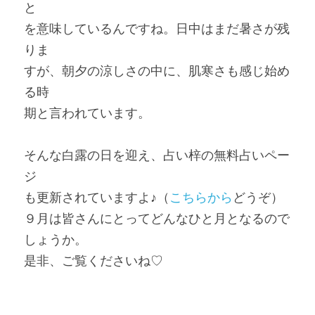
と
を意味しているんですね。日中はまだ暑さが残
りま
すが、朝夕の涼しさの中に、肌寒さも感じ始め
る時
期と言われています。
そんな白露の日を迎え、占い梓の無料占いペー
ジ
も更新されていますよ♪（
こちらから
どうぞ）
９月は皆さんにとってどんなひと月となるので
しょうか。
是非、ご覧くださいね♡