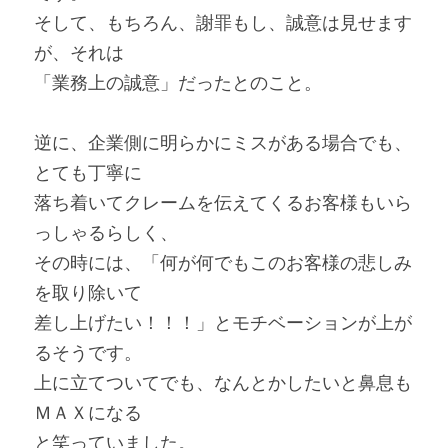
そして、もちろん、謝罪もし、誠意は見せます
が、それは
「業務上の誠意」だったとのこと。
逆に、企業側に明らかにミスがある場合でも、
とても丁寧に
落ち着いてクレームを伝えてくるお客様もいら
っしゃるらしく、
その時には、「何が何でもこのお客様の悲しみ
を取り除いて
差し上げたい！！！」とモチベーションが上が
るそうです。
上に立てついてでも、なんとかしたいと鼻息も
ＭＡＸになる
と笑っていました。 