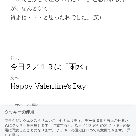
が、なんとなく
得よね・・・と思った私でした。(笑)
前へ
今日２／１９は「雨水」
次へ
Happy Valentine’s Day
サイトへ戻る
クッキーの使用
ブラウジングエクスペリエンス、セキュリティ、データ収集を向上させるた
めにクッキーを使用します。 同意すると、広告と分析のための クッキーの使
用に同意したことになります。 クッキーの設定はいつでも変更できます。
詳
しく見る