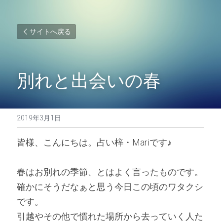
サイトへ戻る
別れと出会いの春
2019年3月1日
皆様、こんにちは。占い梓・Mariです♪ 
春はお別れの季節、とはよく言ったものです。
確かにそうだなぁと思う今日この頃のワタクシ
です。
引越やその他で慣れた場所から去っていく人た