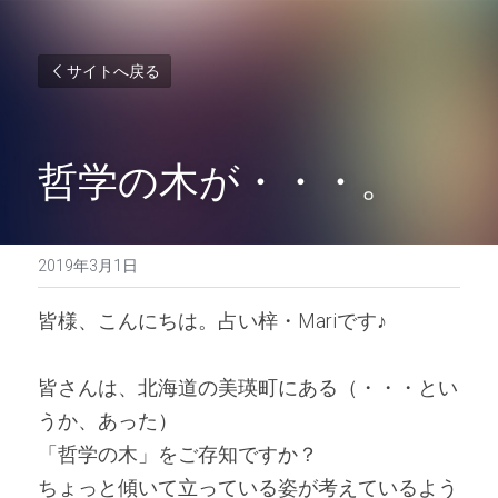
サイトへ戻る
哲学の木が・・・。
2019年3月1日
皆様、こんにちは。占い梓・Mariです♪
皆さんは、北海道の美瑛町にある（・・・とい
うか、あった）
「哲学の木」をご存知ですか？
ちょっと傾いて立っている姿が考えているよう