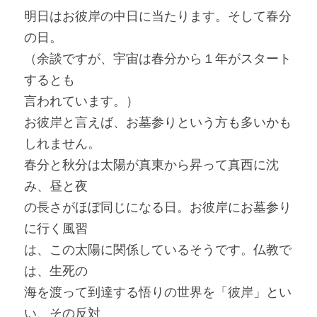
明日はお彼岸の中日に当たります。そして春分
の日。
（余談ですが、宇宙は春分から１年がスタート
するとも
言われています。）
お彼岸と言えば、お墓参りという方も多いかも
しれません。
春分と秋分は太陽が真東から昇って真西に沈
み、昼と夜
の長さがほぼ同じになる日。お彼岸にお墓参り
に行く風習
は、この太陽に関係しているそうです。仏教で
は、生死の
海を渡って到達する悟りの世界を「彼岸」とい
い、その反対