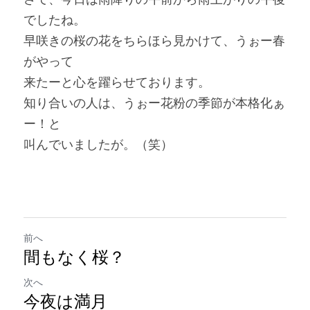
でしたね。
早咲きの桜の花をちらほら見かけて、うぉー春
がやって
来たーと心を躍らせております。
知り合いの人は、うぉー花粉の季節が本格化ぁ
ー！と
叫んでいましたが。（笑）
前へ
間もなく桜？
次へ
今夜は満月