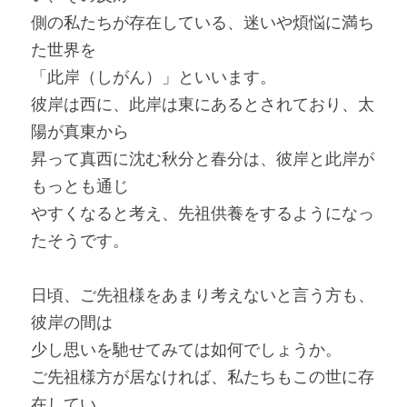
側の私たちが存在している、迷いや煩悩に満ち
た世界を
「此岸（しがん）」といいます。
彼岸は西に、此岸は東にあるとされており、太
陽が真東から
昇って真西に沈む秋分と春分は、彼岸と此岸が
もっとも通じ
やすくなると考え、先祖供養をするようになっ
たそうです。
日頃、ご先祖様をあまり考えないと言う方も、
彼岸の間は
少し思いを馳せてみては如何でしょうか。
ご先祖様方が居なければ、私たちもこの世に存
在してい