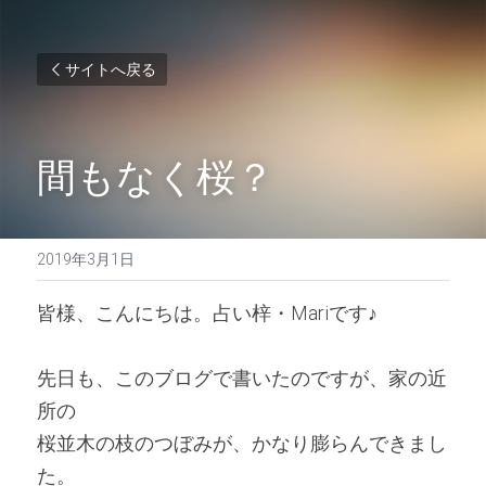
サイトへ戻る
間もなく桜？
2019年3月1日
皆様、こんにちは。占い梓・Mariです♪ 
先日も、このブログで書いたのですが、家の近
所の
桜並木の枝のつぼみが、かなり膨らんできまし
た。