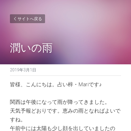
サイトへ戻る
潤いの雨
2019年3月1日
皆様、こんにちは。占い梓・Mariです♪ 
関西は午後になって雨が降ってきました。
天気予報どおりです。恵みの雨となればよいで
すね。
午前中には太陽も少し顔を出していましたの