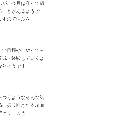
んが、今月は守って過
ることがあるようで
ますので注意を。
しい目標や、やってみ
達成・経験していくよ
なりそうです。
がつくようなそんな気
係に振り回される場面
行きましょう。