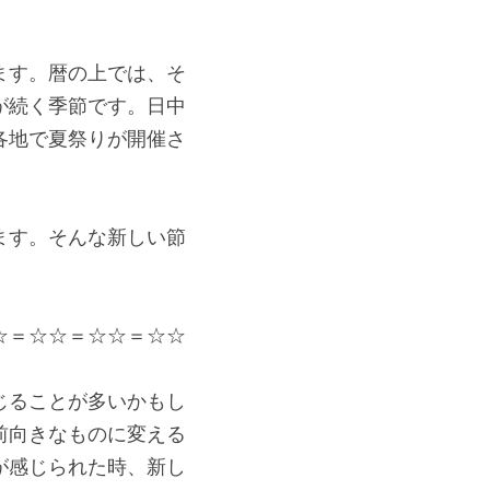
ます。暦の上では、そ
が続く季節です。日中
各地で夏祭りが開催さ
ます。そんな新しい節
☆＝☆☆＝
☆☆＝☆☆
じることが多いかもし
前向きなものに変える
が感じられた時、新し