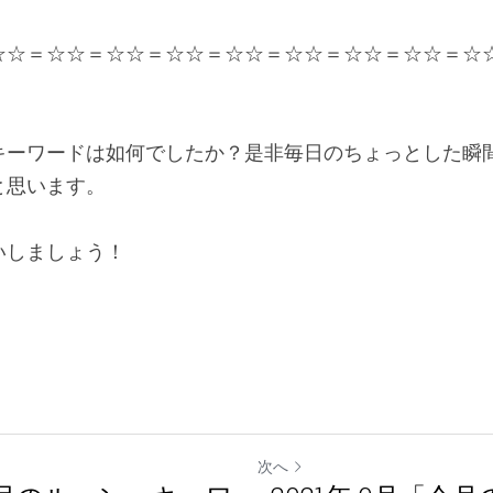
☆☆＝☆☆＝☆☆＝☆☆＝☆☆＝☆☆＝☆☆＝☆☆＝☆
キーワードは如何でしたか？是非毎日のちょっとした瞬
と思います。
いしましょう！
次へ