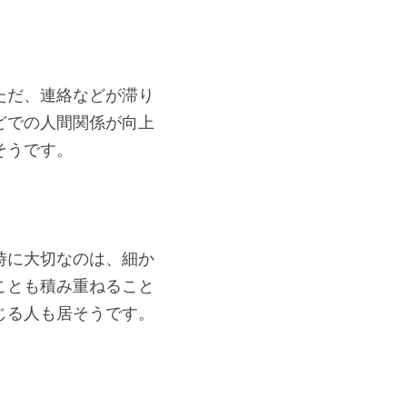
ただ、連絡などが滞り
どでの人間関係が向上
そうです。
時に大切なのは、細か
ことも積み重ねること
じる人も居そうです。