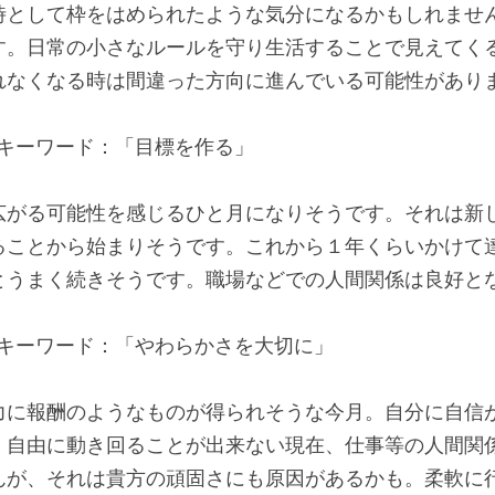
時として枠をはめられたような気分になるかもしれませ
す。日常の小さなルールを守り生活することで見えてく
れなくなる時は間違った方向に進んでいる可能性があり
🔑キーワード：「目標を作る」
広がる可能性を感じるひと月になりそうです。それは新
ることから始まりそうです。これから１年くらいかけて
とうまく続きそうです。職場などでの人間関係は良好と
 🔑キーワード：「やわらかさを大切に」
力に報酬のようなものが得られそうな今月。自分に自信
。自由に動き回ることが出来ない現在、仕事等の人間関
んが、それは貴方の頑固さにも原因があるかも。柔軟に