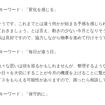
🔑キーワード：「変化を感じる」
そうです。これまでとは違う何かが始まる予感を感じら
ておきましょう。とは言え、動きの少ない今月となりそ
係は良好ですので、協力しながら物事を進めて行けそう
🔑キーワード：「毎日が違う日」
色々な思いは頭を巡るかもしれませんが、整理するよう
い日々を大切にすることが今月の機運を上げることに繋
イスをもらえる可能性がありますので、困ったら相談し
🔑キーワード：「保守的に」