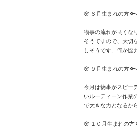
🌸 ８月生まれの方 
物事の流れが良くな
そうですので、大切
しそうです。何か協
🌸 ９月生まれの方 
今月は物事がスピー
いルーティーン作業
で大きな力となるか
🌸 １０月生まれの方