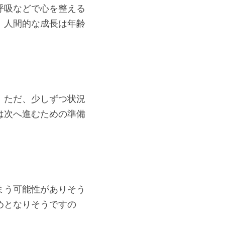
呼吸などで心を整える
。人間的な成長は年齢
。
。ただ、少しずつ状況
は次へ進むための準備
。
まう可能性がありそう
めとなりそうですの