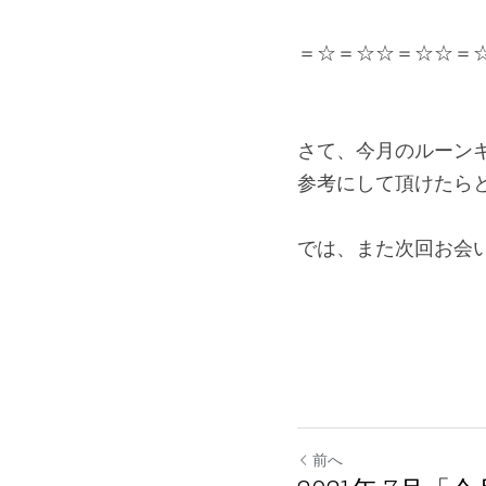
＝☆＝☆☆＝☆☆＝
さて、今月のルーン
参考にして頂けたら
では、また次回お会
前へ