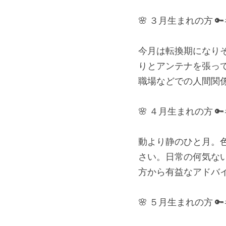
🌸 ３月生まれの方 
今月は転換期になり
りとアンテナを張っ
職場などでの人間関
🌸 ４月生まれの方 
動より静のひと月。
さい。日常の何気な
方から有益なアドバ
🌸 ５月生まれの方 