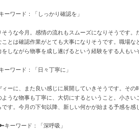
🔑キーワード：「しっかり確認を」
りそうな今月。感情の流れもスムーズになりそうです。
なことは確認作業がとても大事になりそうです。職場な
力をしながら物事を成し遂げるという経験をする人もい
🔑キーワード：「日々丁寧に」
ディーに、また良い感じに展開していきそうです。その
のような物事も丁寧に、大切にするということ。小さい
らです。今月の下旬以降、新しい何かが始まる予感を感
 🔑キーワード：「深呼吸」