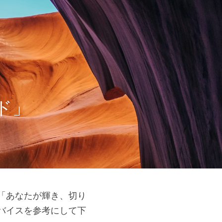
ド」
「あなたが輝き、切り
バイスを参考にして下