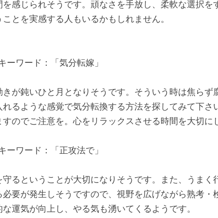
間を感じられそうです。頑なさを手放し、柔軟な選択を
うことを実感する人もいるかもしれません。
🔑キーワード：「気分転嫁」
動きが鈍いひと月となりそうです。そういう時は焦らず
入れるような感覚で気分転換する方法を探してみて下さ
ますのでご注意を。心をリラックスさせる時間を大切に
🔑キーワード：「正攻法で」
を守るということが大切になりそうです。また、うまく
る必要が発生しそうですので、視野を広げながら熟考・
的な運気が向上し、やる気も湧いてくるようです。