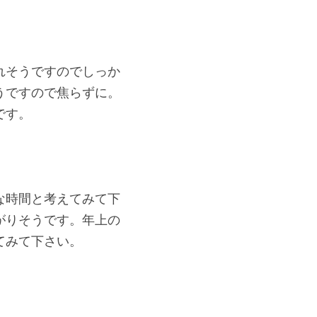
れそうですのでしっか
うですので焦らずに。
です。
な時間と考えてみて下
がりそうです。年上の
てみて下さい。