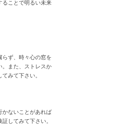
することで明るい未来
腐らず、時々心の窓を
い。また、ストレスか
してみて下さい。
行かないことがあれば
検証してみて下さい。