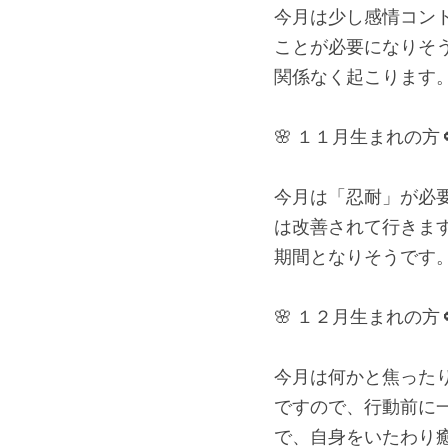
今月は少し感情コン
ことが必要になりそ
関係なく起こります
🌸 １１月生まれの方
今月は「忍耐」が必
は改善されて行きま
期間となりそうです
🌸 １２月生まれの方
今月は何かと焦った
ですので、行動前に
で、自身をいたわり