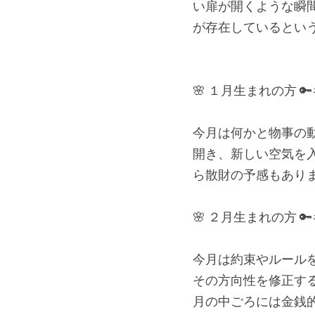
い扉が開くような瞬
が存在しているとい
🌸 １月生まれの方 
今月は何かと物事の
開き、新しい空気を
ら散財の予感もあり
🌸 ２月生まれの方 
今月は約束やルール
その方向性を修正す
月の中ごろには金銭