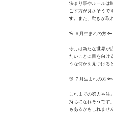
決まり事やルールは
ごす方が良さそうで
す。また、動きが取
🌸 ６月生まれの方 
今月は新たな世界が
たいことに目を向け
うな何かを見つける
🌸 ７月生まれの方
これまでの努力や注
持ちになれそうです
もあるかもしれませ