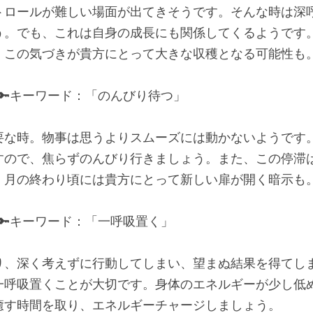
トロールが難しい場面が出てきそうです。そんな時は深
う。でも、これは自身の成長にも関係してくるようです
。この気づきが貴方にとって大きな収穫となる可能性も
 🔑キーワード：「のんびり待つ」
要な時。物事は思うよりスムーズには動かないようです
すので、焦らずのんびり行きましょう。また、この停滞
。月の終わり頃には貴方にとって新しい扉が開く暗示も
 🔑キーワード：「一呼吸置く」
り、深く考えずに行動してしまい、望まぬ結果を得てし
一呼吸置くことが大切です。身体のエネルギーが少し低
癒す時間を取り、エネルギーチャージしましょう。