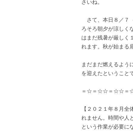
さいね。
　さて、本日８／７
ろそろ朝夕が涼しく
はまだ残暑が厳しく
れます。秋が始まる
まだまだ燃えるよう
を迎えたということ
＝☆＝☆☆＝☆☆＝
【２０２１年８月全
れません。時間や人
という作業が必要に