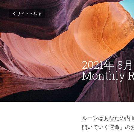
サイトへ戻る
2021年
Monthly 
ルーンはあなたの内
開いていく運命」の