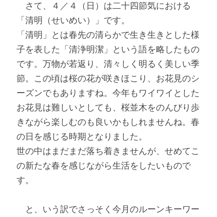
　さて、４／４（日）は二十四節気における
「清明（せいめい）」です。
「清明」とは春先の清らかで生き生きとした様
子を表した「清浄明潔」という語を略したもの
です。万物が若返り、清々しく明るく美しい季
節。この頃は桜の花が咲きほこり、お花見のシ
ーズンでもありますね。今年もワイワイとした
お花見は難しいとしても、桜並木をのんびり歩
きながら楽しむのも良いかもしれませんね。春
の日を感じる時期となりました。
世の中はまだまだ落ち着きませんが、せめてこ
の新たな春を感じながら生活をしたいもので
す。
　と、いう訳でさっそく今月のルーンキーワー