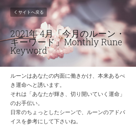
サイトへ戻る
2021年 4月「今月のルーン・
キーワード」Monthly Rune 
Keyword
ルーンはあなたの内面に働きかけ、本来あるべ
き運命へと誘います。
それは「あなたが輝き、切り開いていく運命」
のお手伝い。
日常のちょっとしたシーンで、ルーンのアドバ
イスを参考にして下さいね。