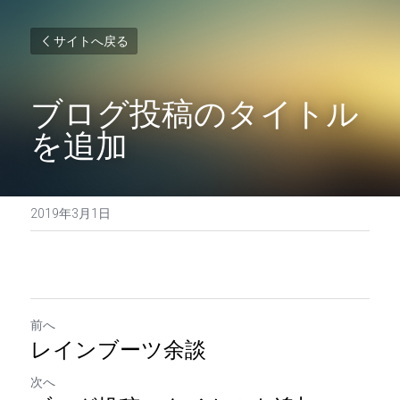
サイトへ戻る
ブログ投稿のタイトル
を追加
2019年3月1日
前へ
レインブーツ余談
次へ