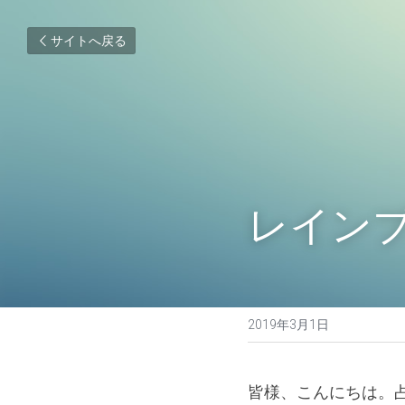
サイトへ戻る
レイン
2019年3月1日
皆様、こんにちは。占い