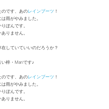
たのです、あの
レインブーツ
！
には雨がやみました。
かりぽんです。
かありません。
存在していていいのだろうか？
梓・Mariです♪
たのです、あの
レインブーツ
！
には雨がやみました。
かりぽんです。
かありません。