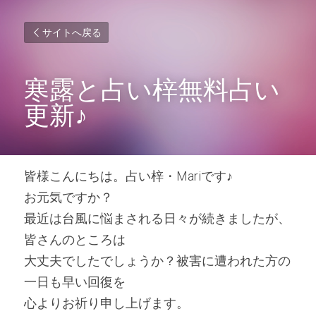
サイトへ戻る
寒露と占い梓無料占い
更新♪
皆様こんにちは。占い梓・Mariです♪
お元気ですか？
最近は台風に悩まされる日々が続きましたが、
皆さんのところは
大丈夫でしたでしょうか？被害に遭われた方の
一日も早い回復を
心よりお祈り申し上げます。