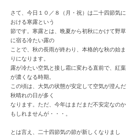
さて、今日１０／８（月・祝）は二十四節気に
おける寒露という
節です。寒露とは、晩夏から初秋にかけて野草
に宿る冷たい露の
ことで、秋の長雨が終わり、本格的な秋の始ま
りになります。
露が冷たい空気と接し霜に変わる直前で、紅葉
が濃くなる時期。
この頃は、大気の状態が安定して空気が澄んだ
秋晴れの日が多く
なります。ただ、今年はまだまだ不安定なのか
もしれませんが・・・。
とは言え、二十四節気の節が新しくなりまし