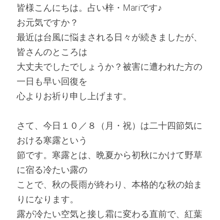
皆様こんにちは。占い梓・Mariです♪
お元気ですか？
最近は台風に悩まされる日々が続きましたが、
皆さんのところは
大丈夫でしたでしょうか？被害に遭われた方の
一日も早い回復を
心よりお祈り申し上げます。
さて、今日１０／８（月・祝）は二十四節気に
おける寒露という
節です。寒露とは、晩夏から初秋にかけて野草
に宿る冷たい露の
ことで、秋の長雨が終わり、本格的な秋の始ま
りになります。
露が冷たい空気と接し霜に変わる直前で、紅葉