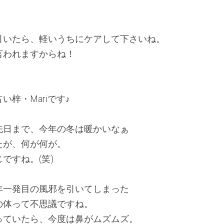
引いたら、軽いうちにケアして下さいね。
言われますからね！
梓・Mariです♪ 
先日まで、今年の冬は暖かいなぁ
たが、何が何が。
ですね。(笑)
年一発目の風邪を引いてしまった
の体って不思議ですね。
っていたら、今度は鼻がムズムズ。