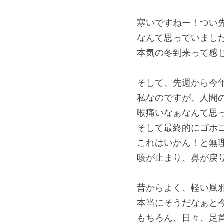
寒いですねー！つい
なんて思っていまし
本気の冬到来って感じ
そして、先週から今
私なのですが、人間
喉痛いなぁなんて思
そして最終的にゴホ
これはいかん！と無
咳が止まり、鼻が戻
昔からよく、軽い風
本当にそうだなぁと
もちろん、日々、足