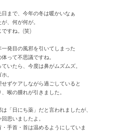
先日まで、今年の冬は暖かいなぁ
たが、何が何が。
ですね。(笑)
年一発目の風邪を引いてしまった
の体って不思議ですね。
っていたら、今度は鼻がムズムズ。
ゴホ。
理せずケアしながら過ごしていると
り、喉の腫れが引きました。
邪は「日にち薬」だと言われましたが、
今回思いましたよ。
首・手首・首は温めるようにしていま