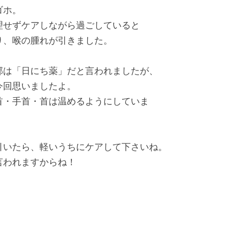
ゴホ。
理せずケアしながら過ごしていると
り、喉の腫れが引きました。
邪は「日にち薬」だと言われましたが、
今回思いましたよ。
首・手首・首は温めるようにしていま
引いたら、軽いうちにケアして下さいね。
言われますからね！