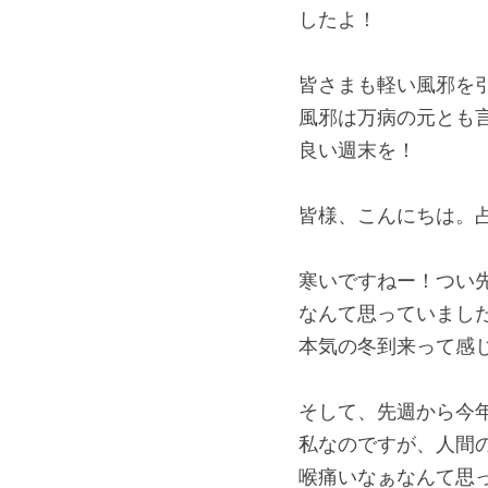
したよ！
皆さまも軽い風邪を
風邪は万病の元とも
良い週末を！
皆様、こんにちは。占い
寒いですねー！つい
なんて思っていまし
本気の冬到来って感じ
そして、先週から今
私なのですが、人間
喉痛いなぁなんて思