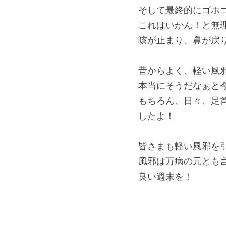
そして最終的にゴホ
これはいかん！と無
咳が止まり、鼻が戻
昔からよく、軽い風
本当にそうだなぁと
もちろん、日々、足
したよ！
皆さまも軽い風邪を
風邪は万病の元とも
良い週末を！