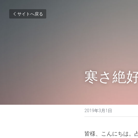
サイトへ戻る
寒さ絶
2019年3月1日
皆様、こんにちは。占い