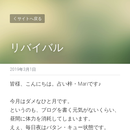
サイトへ戻る
リバイバル
2019年3月1日
皆様、こんにちは。占い梓・Mariです♪ 
今月はダメなひと月です。
というのも、ブログを書く元気がないくらい、
昼間に体力を消耗してしまいます。
えぇ、毎日夜はバタン・キュー状態です。