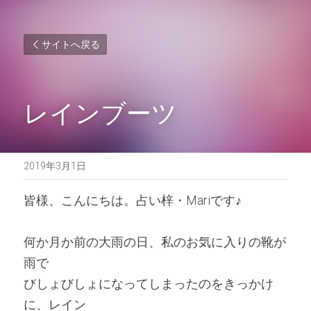
サイトへ戻る
レインブーツ
2019年3月1日
皆様、こんにちは。占い梓・Mariです♪ 
何か月か前の大雨の日、私のお気に入りの靴が
雨で
びしょびしょになってしまったのをきっかけ
に、レイン