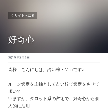
サイトへ戻る
好奇心
2019年3月1日
皆様、こんにちは。占い梓・Mariです♪ 
ルーン鑑定を主軸として占い梓で鑑定をさせて
頂いて
いますが、タロット系の占術で、好奇心から個
人的に活用