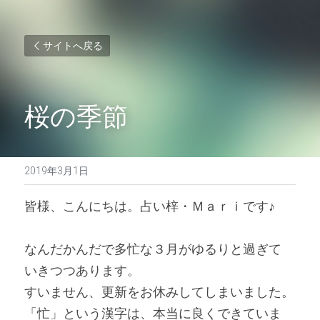
サイトへ戻る
桜の季節
2019年3月1日
皆様、こんにちは。占い梓・Ｍａｒｉです♪ 
なんだかんだで多忙な３月がゆるりと過ぎて
いきつつあります。
すいません、更新をお休みしてしまいました。
「忙」という漢字は、本当に良くできていま