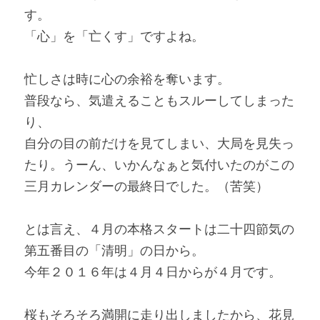
す。
「心」を「亡くす」ですよね。
忙しさは時に心の余裕を奪います。
普段なら、気遣えることもスルーしてしまった
り、
自分の目の前だけを見てしまい、大局を見失っ
たり。うーん、いかんなぁと気付いたのがこの
三月カレンダーの最終日でした。（苦笑）
とは言え、４月の本格スタートは二十四節気の
第五番目の「清明」の日から。
今年２０１６年は４月４日からが４月です。
桜もそろそろ満開に走り出しましたから、花見