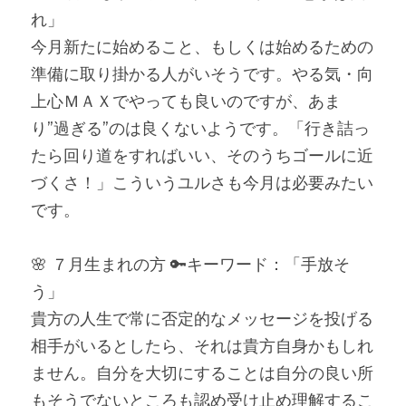
れ」
今月新たに始めること、もしくは始めるための
準備に取り掛かる人がいそうです。やる気・向
上心ＭＡＸでやっても良いのですが、あま
り”過ぎる”のは良くないようです。「行き詰っ
たら回り道をすればいい、そのうちゴールに近
づくさ！」こういうユルさも今月は必要みたい
です。
🌸 ７月生まれの方 🔑キーワード：「手放そ
う」
貴方の人生で常に否定的なメッセージを投げる
相手がいるとしたら、それは貴方自身かもしれ
ません。自分を大切にすることは自分の良い所
もそうでないところも認め受け止め理解するこ