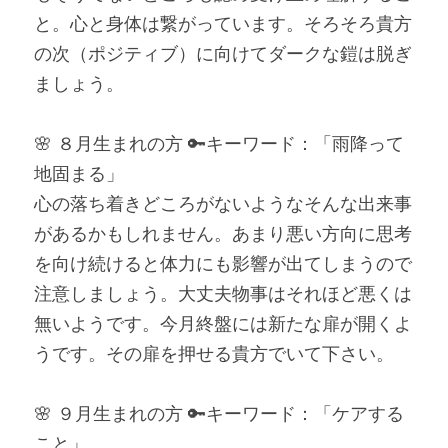
と。心と身体は繋がっています。そろそろ貴方
の次（ポジティブ）に向けてダークな鎧は脱ぎ
ましょう。
🌸 ８月生まれの方 🔑キーワード：「雨降って
地固まる」
心の落ち着きどころがないようなそんな出来事
があるかもしれません。あまり悪い方向に思考
を向け続けると体力にも影響が出てしまうので
注意しましょう。大丈夫物事はそれほど悪くは
無いようです。今月終盤には新たな扉が開くよ
うです。その扉を押せる貴方でいて下さい。
🌸 ９月生まれの方 🔑キーワード：「ケアする
こと」