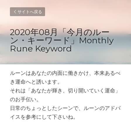
サイトへ戻る
2020年08月「今月のルー
ン・キーワード」Monthly 
Rune Keyword
ルーンはあなたの内面に働きかけ、本来あるべ
き運命へと誘います。
それは「あなたが輝き、切り開いていく運命」
のお手伝い。
日常のちょっとしたシーンで、ルーンのアドバ
イスを参考にして下さいね。