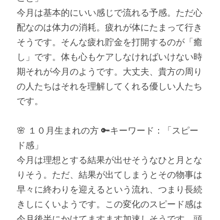
今月は基本的にいい感じで流れる予感。ただ心
配なのは体力の消耗。疲れが体にたまって行き
そうです。そんな疲れ貯金を打開するのが「癒
し」です。体も心もケアしなければいけない時
期それが今月のようです。大丈夫、貴方の周り
の人たちはそれを理解してくれる優しい人たち
です。
🌸 １０月生まれの方 🔑キーワード：「スピー
ド感」
今月は理想とする結果が出せそうなひと月とな
りそう。ただ、結果が出てしまうとその物事は
早々に終わりを迎えるという流れ、つまり長続
きしにくいようです。この変化のスピード感は
今月後半にかけてますます加速しそうです。頭