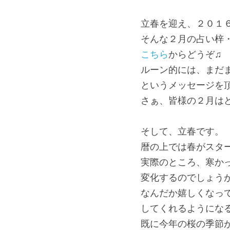
立春を迎え、２０１
そんな２月の占い梓
こちら
からどうぞ♫
ルーン的には、まだ
というメッセージを頂
さぁ、皆様の２月は
そして、立春です。
暦の上では春がスタ
実際のところ、寒か
変化するのでしょう
なんだか嬉しくなっ
してくれるようにな
既に今年の桜の季節