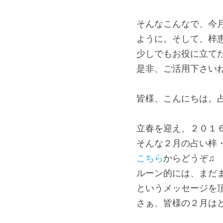
そんなこんなで、今
ように。そして、梓恵
少しでもお役に立て
是非、ご活用下さい
皆様、こんにちは。占い
立春を迎え、２０１
そんな２月の占い梓
こちら
からどうぞ♫
ルーン的には、まだ
というメッセージを頂
さぁ、皆様の２月は