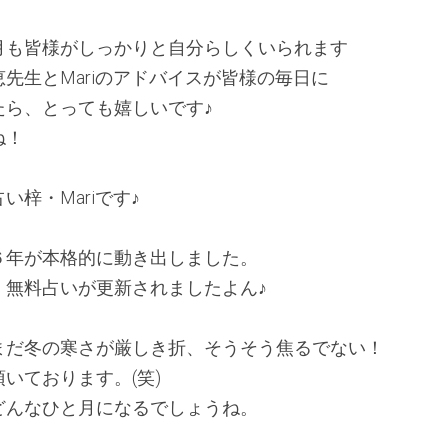
月も皆様がしっかりと自分らしくいられます
先生とMariのアドバイスが皆様の毎日に
たら、とっても嬉しいです♪
ね！
梓・Mariです♪ 
６年が本格的に動き出しました。
・無料占いが更新されましたよん♪
まだ冬の寒さが厳しき折、そうそう焦るでない！
いております。(笑)
どんなひと月になるでしょうね。