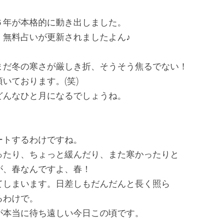
６年が本格的に動き出しました。
・無料占いが更新されましたよん♪
まだ冬の寒さが厳しき折、そうそう焦るでない！
いております。(笑)
どんなひと月になるでしょうね。
ートするわけですね。
ったり、ちょっと緩んだり、また寒かったりと
が、春なんですよ、春！
てしまいます。日差しもだんだんと長く照ら
るわけで。
が本当に待ち遠しい今日この頃です。