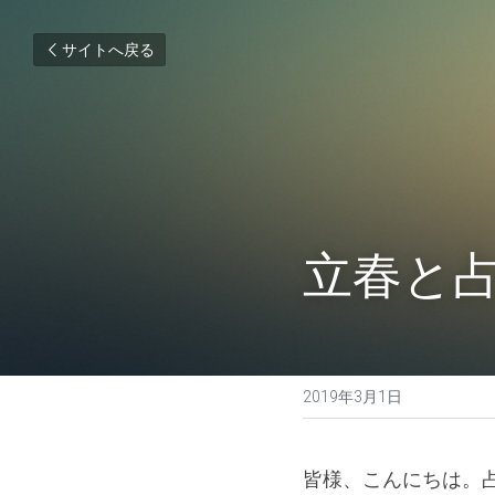
サイトへ戻る
立春と占
2019年3月1日
皆様、こんにちは。占い