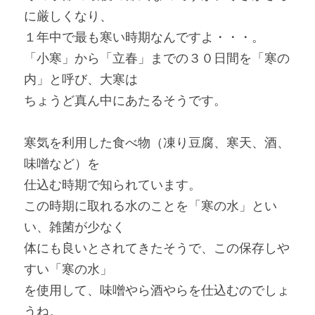
に厳しくなり、
１年中で最も寒い時期なんですよ・・・。 
「小寒」から「立春」までの３０日間を「寒の
内」と呼び、大寒は
ちょうど真ん中にあたるそうです。
寒気を利用した食べ物（凍り豆腐、寒天、酒、
味噌など）を
仕込む時期で知られています。
この時期に取れる水のことを「寒の水」とい
い、雑菌が少なく
体にも良いとされてきたそうで、この保存しや
すい「寒の水」
を使用して、味噌やら酒やらを仕込むのでしょ
うね。