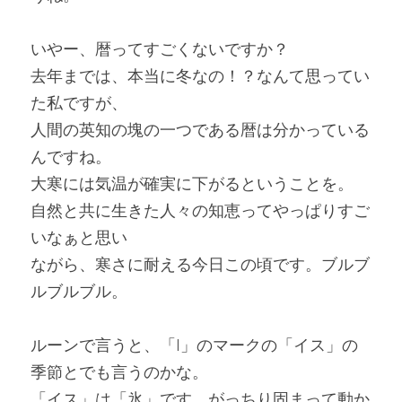
いやー、暦ってすごくないですか？
去年までは、本当に冬なの！？なんて思ってい
た私ですが、
人間の英知の塊の一つである暦は分かっている
んですね。
大寒には気温が確実に下がるということを。
自然と共に生きた人々の知恵ってやっぱりすご
いなぁと思い
ながら、寒さに耐える今日この頃です。ブルブ
ルブルブル。
ルーンで言うと、「I」のマークの「イス」の
季節とでも言うのかな。
「イス」は「氷」です。がっちり固まって動か