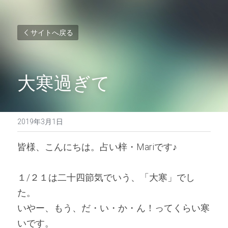
サイトへ戻る
大寒過ぎて
2019年3月1日
皆様、こんにちは。占い梓・Mariです♪ 
１/２１は二十四節気でいう、「大寒」でし
た。
いやー、もう、だ・い・か・ん！ってくらい寒
いです。