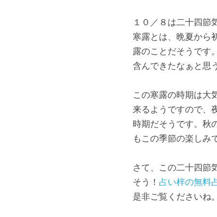
１０／８は二十四節
寒露とは、晩夏から
露のことだそうです
含んできたなぁと思
この寒露の時期は大
来るようですので、
時期だそうです。秋
もこの季節の楽しみ
さて、この二十四節
そう！
占い梓の無料
是非ご覧くださいね