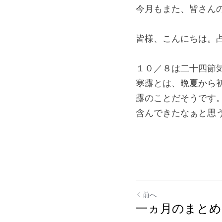
今月もまた、皆さん
皆様、こんにちは。占い
１０／８は二十四節
寒露とは、晩夏から
露のことだそうです
含んできたなぁと思
前へ
一ヵ月のまとめ