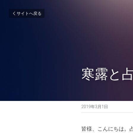
サイトへ戻る
寒露と
2019年3月1日
皆様、こんにちは。占い