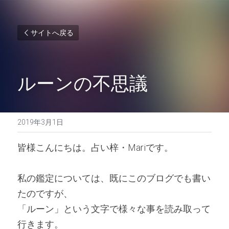
サイトへ戻る
ルーンの不思議
2019年3月1日
皆様こんにちは。占い梓・Mariです。 
私の鑑定については、既にこのブログでも書い
たのですが、
「ルーン」という文字で様々な事を読み取って
行きます。